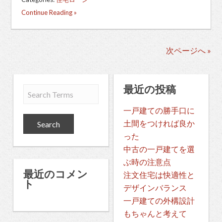
Continue Reading »
次ページへ »
最近の投稿
一戸建ての勝手口に
土間をつければ良か
った
中古の一戸建てを選
ぶ時の注意点
最近のコメン
注文住宅は快適性と
ト
デザインバランス
一戸建ての外構設計
もちゃんと考えて