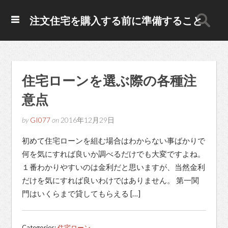
注文住宅を購入する前に準備すること
住宅ローンを選ぶ際の各種注
意点
by
GI077
on
2016年12月29日
初めて住宅ローンを組む場合はわからない事ばかりで
何を気にすれば良いか調べるだけでも大変ですよね。
１番わかりやすいのは金利だと思いますが、当然金利
だけを気にすれば良いわけではありません。 第一関
門はいくらまで貸してもらえる […]
Categories:
住宅ローン