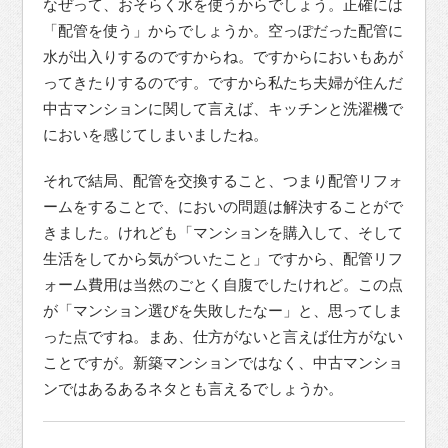
なぜって、おそらく水を使うからでしょう。正確には
「配管を使う」からでしょうか。空っぽだった配管に
水が出入りするのですからね。ですからにおいもあが
ってきたりするのです。ですから私たち夫婦が住んだ
中古マンションに関して言えば、キッチンと洗濯機で
においを感じてしまいましたね。
それで結局、配管を交換すること、つまり配管リフォ
ームをすることで、においの問題は解決することがで
きました。けれども「マンションを購入して、そして
生活をしてから気がついたこと」ですから、配管リフ
ォーム費用は当然のごとく自腹でしたけれど。この点
が「マンション選びを失敗したなー」と、思ってしま
った点ですね。まあ、仕方がないと言えば仕方がない
ことですが。新築マンションではなく、中古マンショ
ンではあるあるネタとも言えるでしょうか。