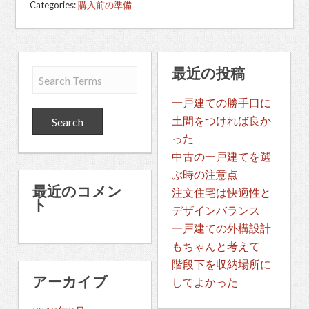
Categories:
購入前の準備
最近の投稿
一戸建ての勝手口に
土間をつければ良か
った
中古の一戸建てを選
ぶ時の注意点
最近のコメン
注文住宅は快適性と
ト
デザインバランス
一戸建ての外構設計
もちゃんと考えて
階段下を収納場所に
アーカイブ
してよかった