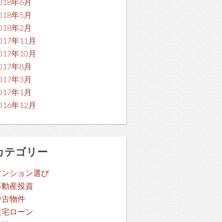
018年6月
018年5月
018年2月
017年11月
017年10月
017年8月
017年3月
017年1月
016年12月
カテゴリー
マンション選び
不動産投資
中古物件
住宅ローン