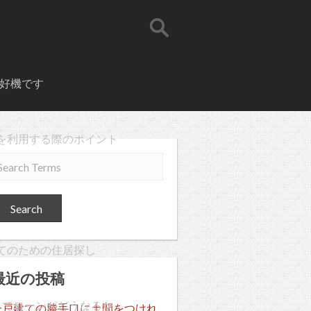
好機です
を利用する際のポイント
てのための住居探し
最近の投稿
ってローンがどうなるか
一戸建ての勝手口に土間をつけれ