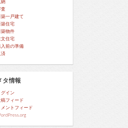
収納
審査
新築一戸建て
新築住宅
新築物件
注文住宅
購入前の準備
返済
メタ情報
ログイン
投稿フィード
コメントフィード
ordPress.org