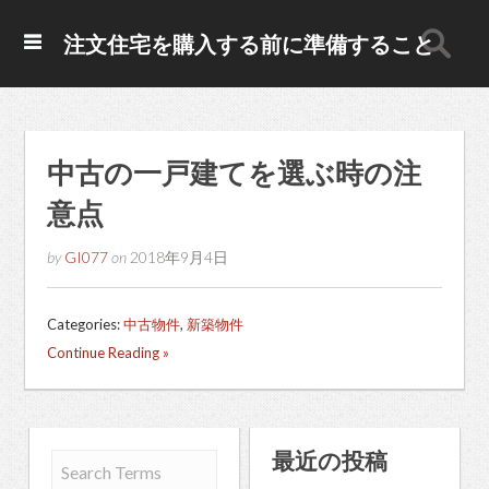
注文住宅を購入する前に準備すること
中古の一戸建てを選ぶ時の注
意点
by
GI077
on
2018年9月4日
Categories:
中古物件
,
新築物件
Continue Reading »
最近の投稿