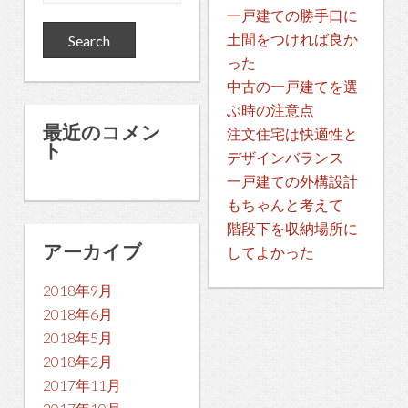
一戸建ての勝手口に
土間をつければ良か
った
中古の一戸建てを選
ぶ時の注意点
最近のコメン
注文住宅は快適性と
ト
デザインバランス
一戸建ての外構設計
もちゃんと考えて
階段下を収納場所に
アーカイブ
してよかった
2018年9月
2018年6月
2018年5月
2018年2月
2017年11月