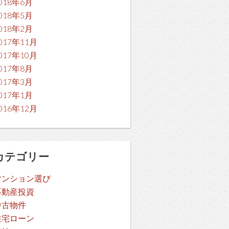
018年6月
018年5月
018年2月
017年11月
017年10月
017年8月
017年3月
017年1月
016年12月
カテゴリー
マンション選び
不動産投資
中古物件
住宅ローン