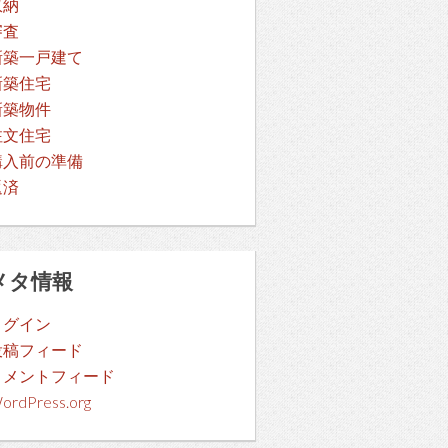
収納
審査
新築一戸建て
新築住宅
新築物件
注文住宅
購入前の準備
返済
メタ情報
ログイン
投稿フィード
コメントフィード
ordPress.org