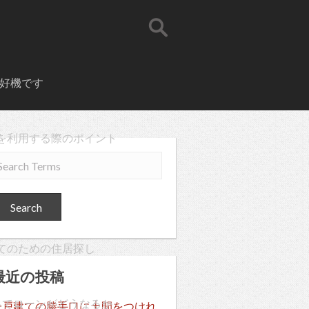
好機です
を利用する際のポイント
てのための住居探し
最近の投稿
ってローンがどうなるか
一戸建ての勝手口に土間をつけれ