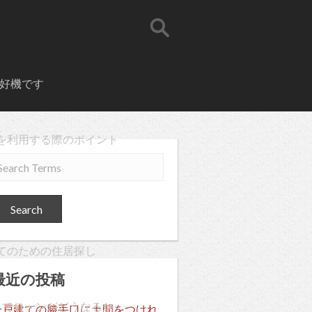
好機です
を利用する際のポイント
てのための住居探し
最近の投稿
ってローンがどうなるか
一戸建ての勝手口に土間をつけれ