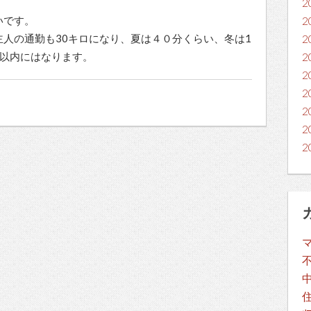
2
いです。
2
人の通勤も30キロになり、夏は４０分くらい、冬は1
2
間以内にはなります。
2
2
2
2
2
2