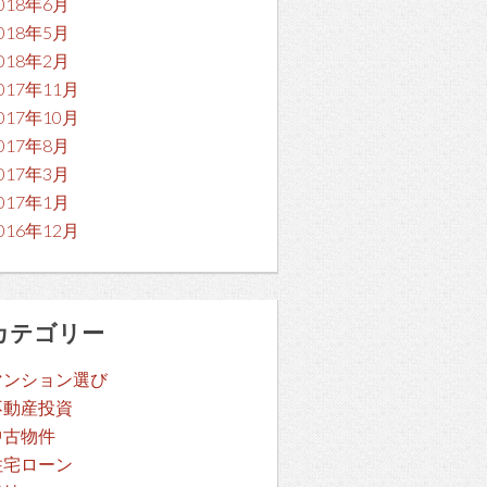
018年6月
018年5月
018年2月
017年11月
017年10月
017年8月
017年3月
017年1月
016年12月
カテゴリー
マンション選び
不動産投資
中古物件
住宅ローン