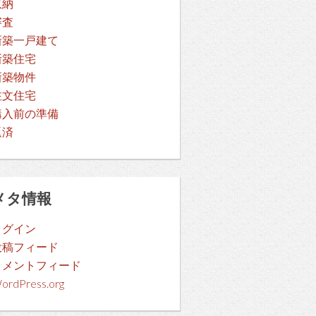
収納
審査
新築一戸建て
新築住宅
新築物件
注文住宅
購入前の準備
返済
メタ情報
ログイン
投稿フィード
コメントフィード
ordPress.org