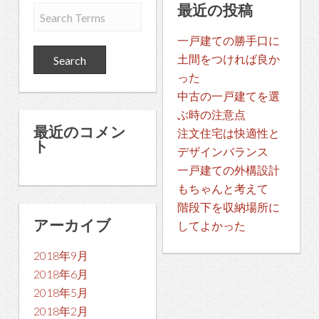
最近の投稿
一戸建ての勝手口に
土間をつければ良か
った
中古の一戸建てを選
ぶ時の注意点
最近のコメン
注文住宅は快適性と
ト
デザインバランス
一戸建ての外構設計
もちゃんと考えて
階段下を収納場所に
アーカイブ
してよかった
2018年9月
2018年6月
2018年5月
2018年2月