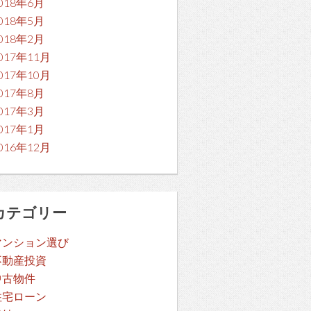
018年6月
018年5月
018年2月
017年11月
017年10月
017年8月
017年3月
017年1月
016年12月
カテゴリー
マンション選び
不動産投資
中古物件
住宅ローン