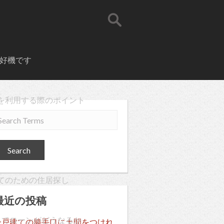
好機です
を利用する際のポイント
てのための住居探し
最近の投稿
ってローンがどうなるか
一戸建ての勝手口に土間をつけれ