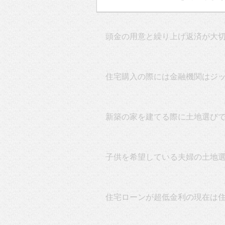
頭金の用意と繰り上げ返済が大
住宅購入の際には金融機関はジ
新築の家を建てる際に土地選び
子供を希望している夫婦の土地
住宅ローンが超低金利の現在は