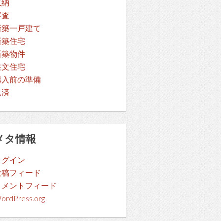
収納
審査
新築一戸建て
新築住宅
新築物件
注文住宅
購入前の準備
返済
メタ情報
ログイン
投稿フィード
コメントフィード
ordPress.org