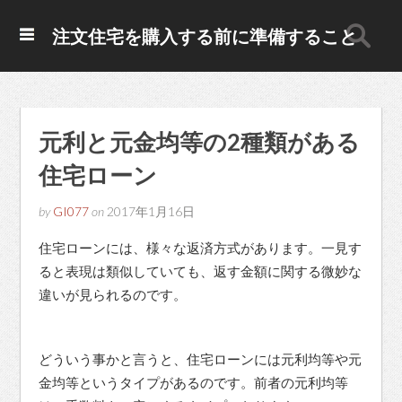
注文住宅を購入する前に準備すること
元利と元金均等の2種類がある
住宅ローン
by
GI077
on
2017年1月16日
住宅ローンには、様々な返済方式があります。一見す
ると表現は類似していても、返す金額に関する微妙な
違いが見られるのです。
どういう事かと言うと、住宅ローンには元利均等や元
金均等というタイプがあるのです。前者の元利均等